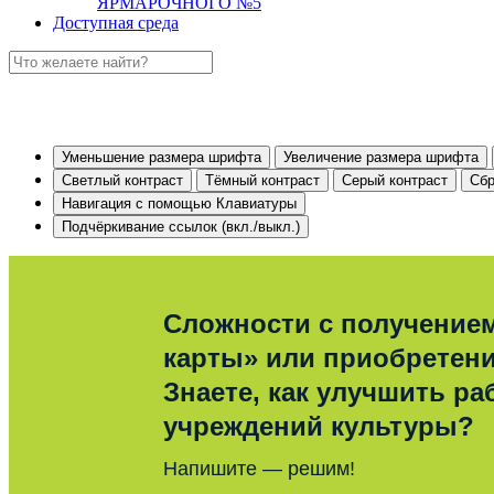
ЯРМАРОЧНОГО №5
Доступная среда
Уменьшение размера шрифта
Увеличение размера шрифта
Светлый контраст
Тёмный контраст
Серый контраст
Сбр
Навигация с помощью Клавиатуры
Подчёркивание ссылок (вкл./выкл.)
Сложности с получение
карты» или приобретен
Знаете, как улучшить ра
учреждений культуры?
Напишите — решим!