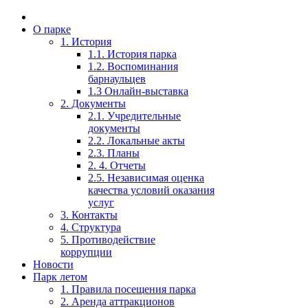
О парке
1. История
1.1. История парка
1.2. Воспоминания
барнаульцев
1.3 Онлайн-выставка
2. Документы
2.1. Учредительные
документы
2.2. Локальные акты
2.3. Планы
2. 4. Отчеты
2.5. Независимая оценка
качества условий оказания
услуг
3. Контакты
4. Структура
5. Противодействие
коррупции
Новости
Парк летом
1. Правила посещения парка
2. Аренда аттракционов