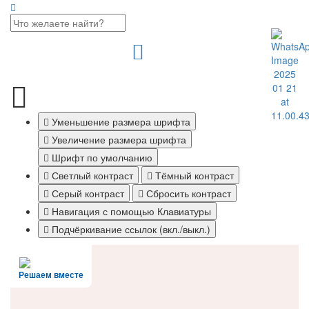
Уменьшение размера шрифта
Увеличение размера шрифта
Шрифт по умолчанию
Светлый контраст
Тёмный контраст
Серый контраст
Сбросить контраст
Навигация с помощью Клавиатуры
Подчёркивание ссылок (вкл./выкл.)
Решаем вместе