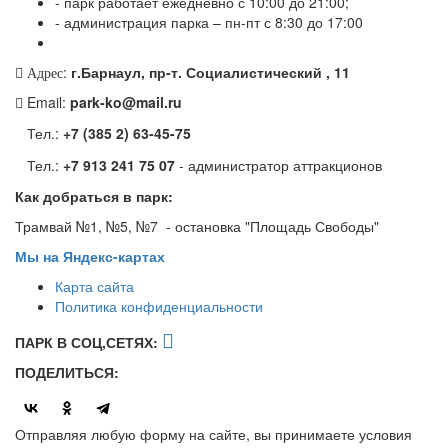
- парк работает ежедневно с 10:00 до 21:00;
- администрация парка – пн-пт с 8:30 до 17:00
:
г.Барнаул, пр-т. Социалистический , 11
Адрес
Email:
park-ko@mail.ru
Тел.:
+7 (385 2) 63-45-75
Тел.:
+7 913 241 75 07
- администратор аттракционов
Как добраться в парк:
Трамвай №1, №5, №7 - остановка "Площадь Свободы"
Мы на Яндекс-картах
Карта сайта
Политика конфиденциальности
ПАРК В СОЦ,СЕТЯХ:
ПОДЕЛИТЬСЯ:
Отправляя любую форму на сайте, вы принимаете условия