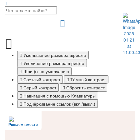
Уменьшение размера шрифта
Увеличение размера шрифта
Шрифт по умолчанию
Светлый контраст
Тёмный контраст
Серый контраст
Сбросить контраст
Навигация с помощью Клавиатуры
Подчёркивание ссылок (вкл./выкл.)
Решаем вместе