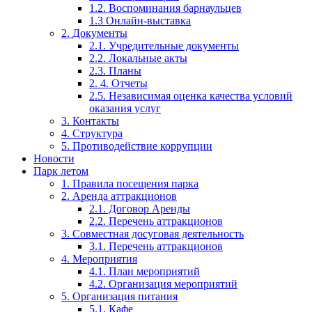
1.2. Воспоминания барнаульцев
1.3 Онлайн-выставка
2. Документы
2.1. Учредительные документы
2.2. Локальные акты
2.3. Планы
2. 4. Отчеты
2.5. Независимая оценка качества условий
оказания услуг
3. Контакты
4. Структура
5. Противодействие коррупции
Новости
Парк летом
1. Правила посещения парка
2. Аренда аттракционов
2.1. Договор Аренды
2.2. Перечень аттракционов
3. Совместная досуговая деятельность
3.1. Перечень аттракционов
4. Мероприятия
4.1. План мероприятий
4.2. Организация мероприятий
5. Организация питания
5.1. Кафе