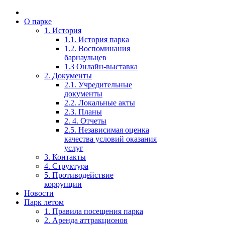
О парке
1. История
1.1. История парка
1.2. Воспоминания
барнаульцев
1.3 Онлайн-выставка
2. Документы
2.1. Учредительные
документы
2.2. Локальные акты
2.3. Планы
2. 4. Отчеты
2.5. Независимая оценка
качества условий оказания
услуг
3. Контакты
4. Структура
5. Противодействие
коррупции
Новости
Парк летом
1. Правила посещения парка
2. Аренда аттракционов