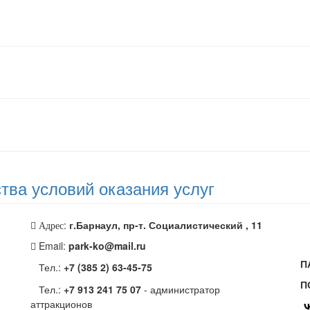
тва условий оказания услуг
:
г.Барнаул, пр-т. Социалистический , 11
Адрес
Email:
park-ko@mail.ru
П
Тел.:
+7 (385 2) 63-45-75
П
Тел.:
+7 913 241 75 07
- администратор
аттракционов