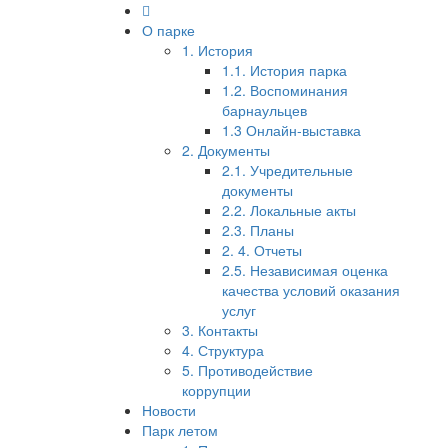
О парке
1. История
1.1. История парка
1.2. Воспоминания
барнаульцев
1.3 Онлайн-выставка
2. Документы
2.1. Учредительные
документы
2.2. Локальные акты
2.3. Планы
2. 4. Отчеты
2.5. Независимая оценка
качества условий оказания
услуг
3. Контакты
4. Структура
5. Противодействие
коррупции
Новости
Парк летом