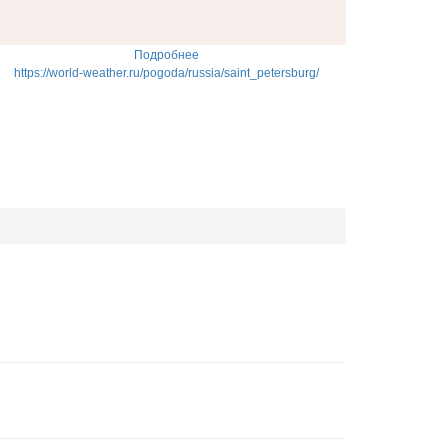
Подробнее
https://world-weather.ru/pogoda/russia/saint_petersburg/