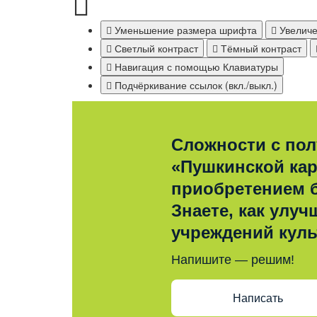
Уменьшение размера шрифта
Увеличе
Светлый контраст
Тёмный контраст
Навигация с помощью Клавиатуры
Подчёркивание ссылок (вкл./выкл.)
Сложности с по
«Пушкинской ка
приобретением 
Знаете, как улуч
учреждений кул
Напишите — решим!
Написать