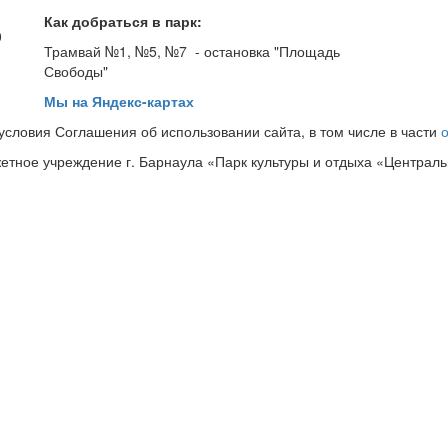
Как добраться в парк:
0
Трамвай №1, №5, №7 - остановка "Площадь
Свободы"
Мы на Яндекс-картах
словия Соглашения об использовании сайта, в том числе в части
тное учреждение г. Барнаула «Парк культуры и отдыха «Централ