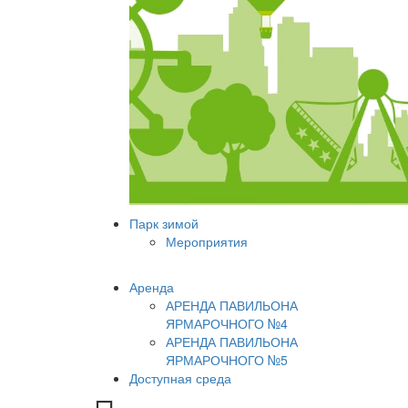
Парк зимой
Мероприятия
Аренда
АРЕНДА ПАВИЛЬОНА
ЯРМАРОЧНОГО №4
АРЕНДА ПАВИЛЬОНА
ЯРМАРОЧНОГО №5
Доступная среда