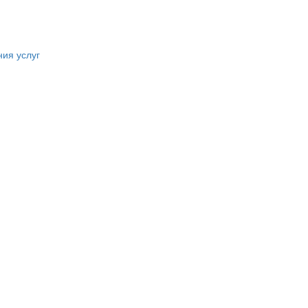
ния услуг