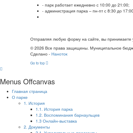
- парк работает ежедневно с 10:00 до 21:00;
- администрация парка – пн-пт с 8:30 до 17:0
Отправляя любую форму на сайте, вы принимаете у
© 2026 Все права защищены. Муниципальное бюдже
Сделано -
Наноток
Go to top
Menus Offcanvas
Главная страница
О парке
1. История
1.1. История парка
1.2. Воспоминания барнаульцев
1.3 Онлайн-выставка
2. Документы
2.1. Учредительные документы