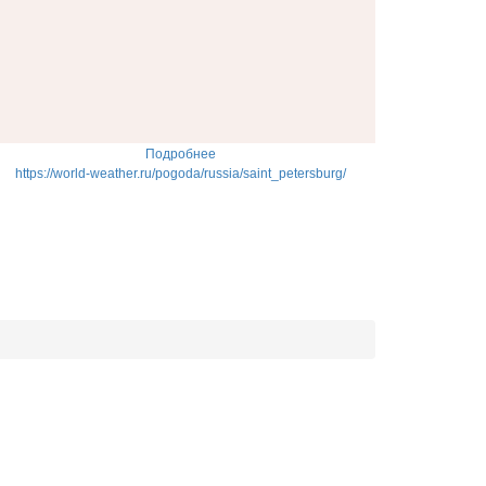
Подробнее
https://world-weather.ru/pogoda/russia/saint_petersburg/