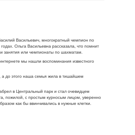
н Василий Васильевич, многократный чемпион по
 годах. Ольга Васильевна рассказала, что помнит
или занятия или чемпионаты по шахматам.
в интернете мы нашли воспоминания известного
, а до этого наша семья жила в тишайшем
забрел в Центральный парк и стал очевидцем
та, пожилой, с простым курносым лицом, уверенно
бразом как бы ввинчивались в нужные клетки.