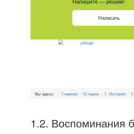
Напишите — решим!
Написать
Вы здесь:
Главная
О парке
1. История
1
1.2. Воспоминания 