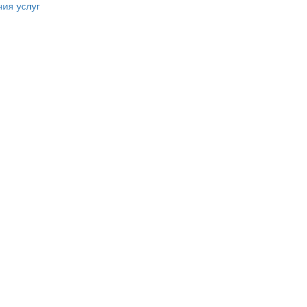
ния услуг