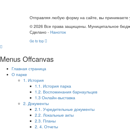
Отправляя любую форму на сайте, вы принимаете у
© 2026 Все права защищены. Муниципальное бюдже
Сделано -
Наноток
Go to top
Menus Offcanvas
Главная страница
О парке
1. История
1.1. История парка
1.2. Воспоминания барнаульцев
1.3 Онлайн-выставка
2. Документы
2.1. Учредительные документы
2.2. Локальные акты
2.3. Планы
2. 4. Отчеты