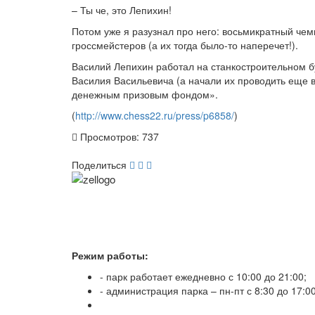
– Ты че, это Лепихин!
Потом уже я разузнал про него: восьмикратный чем
гроссмейстеров (а их тогда было-то наперечет!).
Василий Лепихин работал на станкостроительном б
Василия Васильевича (а начали их проводить еще в
денежным призовым фондом».
(
http://www.chess22.ru/press/p6858/
)
Просмотров: 737
Поделиться
Режим работы:
- парк работает ежедневно с 10:00 до 21:00;
- администрация парка – пн-пт с 8:30 до 17:0