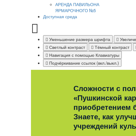
АРЕНДА ПАВИЛЬОНА
ЯРМАРОЧНОГО №5
Доступная среда
Уменьшение размера шрифта
Увеличе
Светлый контраст
Тёмный контраст
Навигация с помощью Клавиатуры
Подчёркивание ссылок (вкл./выкл.)
Сложности с по
«Пушкинской ка
приобретением 
Знаете, как улуч
учреждений кул