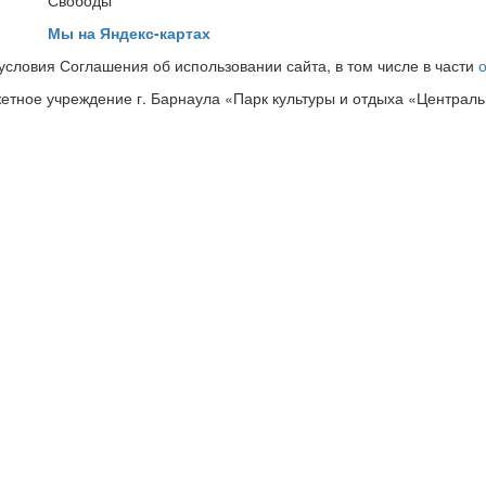
Свободы"
Мы на Яндекс-картах
словия Соглашения об использовании сайта, в том числе в части
тное учреждение г. Барнаула «Парк культуры и отдыха «Централ