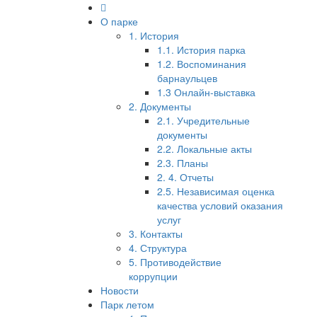
О парке
1. История
1.1. История парка
1.2. Воспоминания
барнаульцев
1.3 Онлайн-выставка
2. Документы
2.1. Учредительные
документы
2.2. Локальные акты
2.3. Планы
2. 4. Отчеты
2.5. Независимая оценка
качества условий оказания
услуг
3. Контакты
4. Структура
5. Противодействие
коррупции
Новости
Парк летом