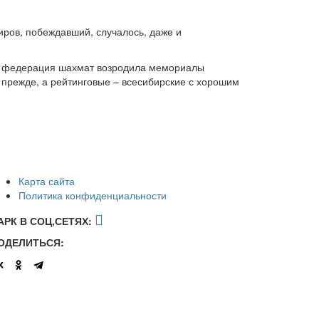
иров, побеждавший, случалось, даже и
вая федерация шахмат возродила мемориалы
о прежде, а рейтинговые – всесибирские с хорошим
Карта сайта
Политика конфиденциальности
АРК В СОЦ,СЕТЯХ:
ОДЕЛИТЬСЯ: