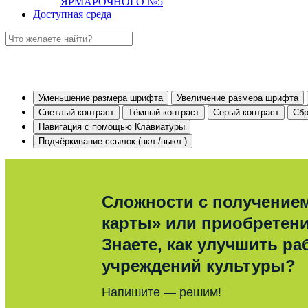
ЯРМАРОЧНОГО №5
Доступная среда
Уменьшение размера шрифта
Увеличение размера шрифта
Светлый контраст
Тёмный контраст
Серый контраст
Сбр
Навигация с помощью Клавиатуры
Подчёркивание ссылок (вкл./выкл.)
Сложности с получение
карты» или приобретен
Знаете, как улучшить ра
учреждений культуры?
Напишите — решим!