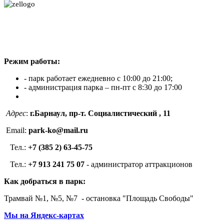
Режим работы:
- парк работает ежедневно с 10:00 до 21:00;
- администрация парка – пн-пт с 8:30 до 17:00
Адрес
:
г.Барнаул, пр-т. Социалистический , 11
Email:
park-ko@mail.ru
Тел.:
+7 (385 2) 63-45-75
Тел.:
+7 913 241 75 07
- администратор аттракционов
Как добраться в парк:
Трамвай №1, №5, №7 - остановка "Площадь Свободы"
Мы на Яндекс-картах