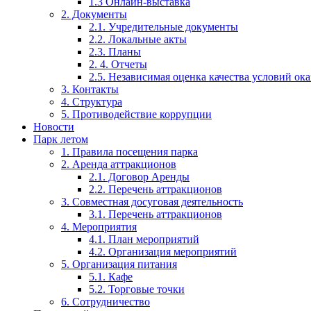
1.3 Онлайн-выставка
2. Документы
2.1. Учредительные документы
2.2. Локальные акты
2.3. Планы
2. 4. Отчеты
2.5. Независимая оценка качества условий ока
3. Контакты
4. Структура
5. Противодействие коррупции
Новости
Парк летом
1. Правила посещения парка
2. Аренда аттракционов
2.1. Договор Аренды
2.2. Перечень аттракционов
3. Совместная досуговая деятельность
3.1. Перечень аттракционов
4. Мероприятия
4.1. План мероприятий
4.2. Организация мероприятий
5. Организация питания
5.1. Кафе
5.2. Торговые точки
6. Сотрудничество