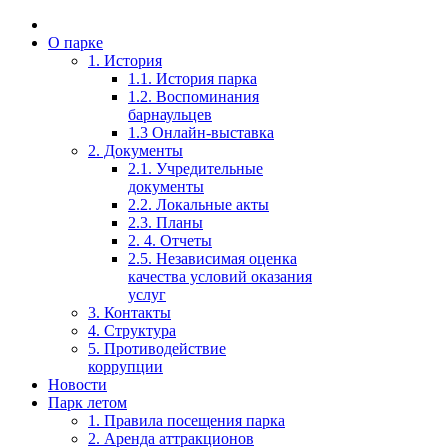
О парке
1. История
1.1. История парка
1.2. Воспоминания
барнаульцев
1.3 Онлайн-выставка
2. Документы
2.1. Учредительные
документы
2.2. Локальные акты
2.3. Планы
2. 4. Отчеты
2.5. Независимая оценка
качества условий оказания
услуг
3. Контакты
4. Структура
5. Противодействие
коррупции
Новости
Парк летом
1. Правила посещения парка
2. Аренда аттракционов