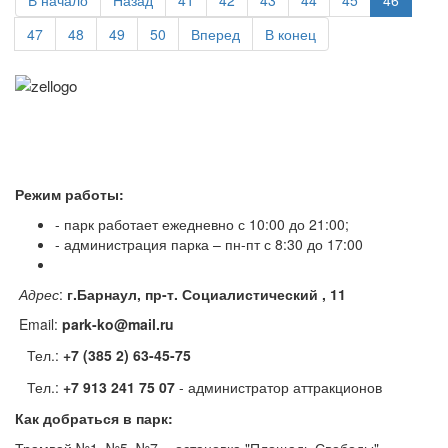
В начало
Назад
41
42
43
44
45
46
47
48
49
50
Вперед
В конец
Режим работы:
- парк работает ежедневно с 10:00 до 21:00;
- администрация парка – пн-пт с 8:30 до 17:00
Адрес
:
г.Барнаул, пр-т. Социалистический , 11
Email:
park-ko@mail.ru
Тел.:
+7 (385 2) 63-45-75
Тел.:
+7 913 241 75 07
- администратор аттракционов
Как добраться в парк: