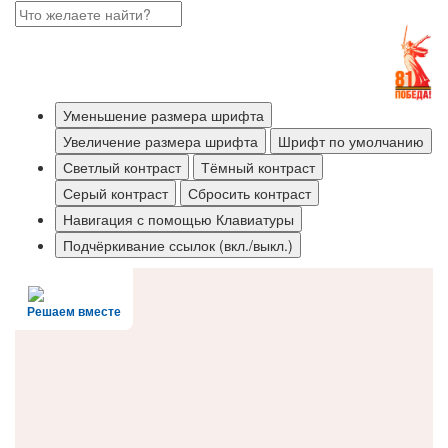
Уменьшение размера шрифта
Увеличение размера шрифта
Шрифт по умолчанию
Светлый контраст
Тёмный контраст
Серый контраст
Сбросить контраст
Навигация с помощью Клавиатуры
Подчёркивание ссылок (вкл./выкл.)
Решаем вместе