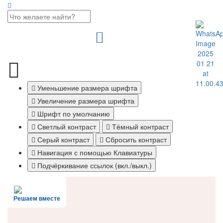
Уменьшение размера шрифта
Увеличение размера шрифта
Шрифт по умолчанию
Светлый контраст
Тёмный контраст
Серый контраст
Сбросить контраст
Навигация с помощью Клавиатуры
Подчёркивание ссылок (вкл./выкл.)
Решаем вместе