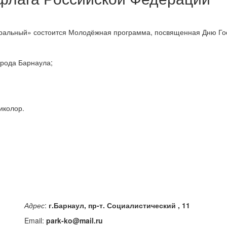
ентральный» состоится Молодёжная программа, посвященная Дню Г
орода Барнаула;
иколор.
Адрес
:
г.Барнаул, пр-т. Социалистический , 11
Email:
park-ko@mail.ru