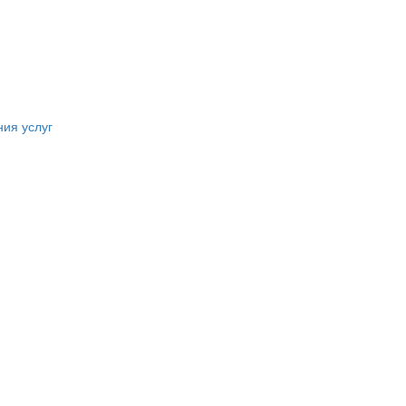
ния услуг