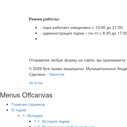
Режим работы:
- парк работает ежедневно с 10:00 до 21:00;
- администрация парка – пн-пт с 8:30 до 17:0
Отправляя любую форму на сайте, вы принимаете у
© 2026 Все права защищены. Муниципальное бюдже
Сделано -
Наноток
Go to top
Menus Offcanvas
Главная страница
О парке
1. История
1.1. История парка
1.2. Воспоминания барнаульцев