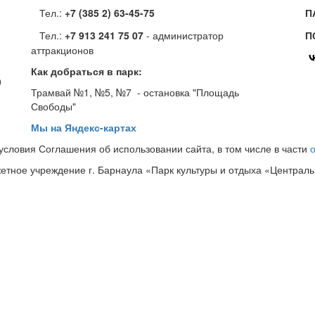
Тел.:
+7 (385 2) 63-45-75
П
Тел.:
+7 913 241 75 07
- администратор
П
аттракционов
Как добраться в парк:
0
Трамвай №1, №5, №7 - остановка "Площадь
Свободы"
Мы на Яндекс-картах
словия Соглашения об использовании сайта, в том числе в части
тное учреждение г. Барнаула «Парк культуры и отдыха «Централ