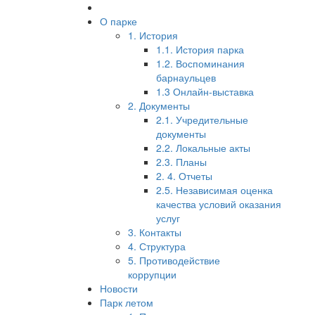
О парке
1. История
1.1. История парка
1.2. Воспоминания
барнаульцев
1.3 Онлайн-выставка
2. Документы
2.1. Учредительные
документы
2.2. Локальные акты
2.3. Планы
2. 4. Отчеты
2.5. Независимая оценка
качества условий оказания
услуг
3. Контакты
4. Структура
5. Противодействие
коррупции
Новости
Парк летом