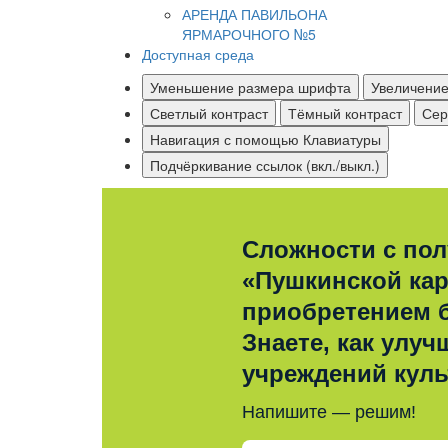
АРЕНДА ПАВИЛЬОНА
ЯРМАРОЧНОГО №5
Доступная среда
Уменьшение размера шрифта
Увеличени
Светлый контраст
Тёмный контраст
Сер
Навигация с помощью Клавиатуры
Подчёркивание ссылок (вкл./выкл.)
Сложности с по
«Пушкинской ка
приобретением 
Знаете, как улуч
учреждений кул
Напишите — решим!