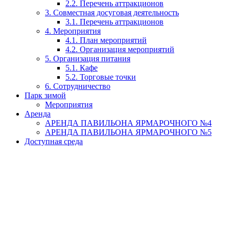
2.2. Перечень аттракционов
3. Совместная досуговая деятельность
3.1. Перечень аттракционов
4. Мероприятия
4.1. План мероприятий
4.2. Организация мероприятий
5. Организация питания
5.1. Кафе
5.2. Торговые точки
6. Сотрудничество
Парк зимой
Мероприятия
Аренда
АРЕНДА ПАВИЛЬОНА ЯРМАРОЧНОГО №4
АРЕНДА ПАВИЛЬОНА ЯРМАРОЧНОГО №5
Доступная среда