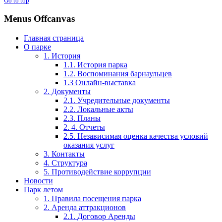
Go to top
Menus Offcanvas
Главная страница
О парке
1. История
1.1. История парка
1.2. Воспоминания барнаульцев
1.3 Онлайн-выставка
2. Документы
2.1. Учредительные документы
2.2. Локальные акты
2.3. Планы
2. 4. Отчеты
2.5. Независимая оценка качества условий
оказания услуг
3. Контакты
4. Структура
5. Противодействие коррупции
Новости
Парк летом
1. Правила посещения парка
2. Аренда аттракционов
2.1. Договор Аренды