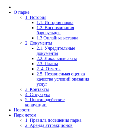
О парке
1. История
1.1. История парка
1.2. Воспоминания
барнаульцев
1.3 Онлайн-выставка
2. Документы
2.1. Учредительные
документы
2.2. Локальные акты
2.3. Планы
2. 4. Отчеты
2.5. Независимая оценка
качества условий оказания
услуг
3. Контакты
4. Структура
5. Противодействие
коррупции
Новости
Парк летом
1. Правила посещения парка
2. Аренда аттракционов